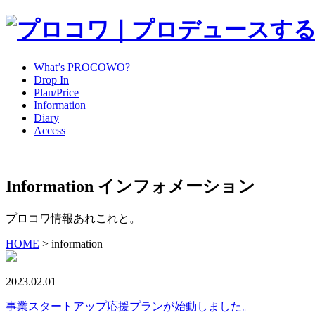
What’s PROCOWO?
Drop In
Plan/Price
Information
Diary
Access
Information
インフォメーション
プロコワ情報あれこれと。
HOME
>
information
2023.02.01
事業スタートアップ応援プランが始動しました。