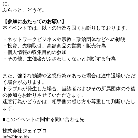
に。
ふらっと、どうぞ。
【参加にあたってのお願い】
本イベントでは、以下の行為を固くお断りしております。
・ネットワークビジネスや宗教・政治団体などへの勧誘
・投資、先物取引、高額商品の営業・販売行為
・個人情報の収集目的の参加
・その他、主催者がふさわしくないと判断する行為
また、強引な勧誘や迷惑行為があった場合は途中退場いただ
く場合があります。
トラブルが発生した場合、当該者およびその所属団体の今後
の参加をお断りさせていただきます。
迷惑行為かどうかは、相手側の感じ方を尊重して判断いたし
ます。
■このイベントに関する問い合わせ先
株式会社ジェイプロ
info@jpro.biz