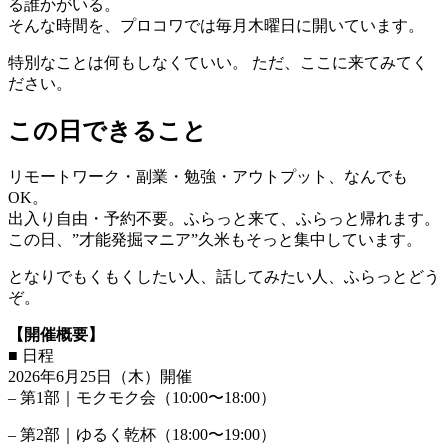
る誰かがいる。
そんな時間を、プロコワでは毎月木曜日に開いています。
特別なことは何もしなくていい。 ただ、ここに来てみてく
ださい。
この日できること
リモートワーク・副業・勉強・アウトプット、なんでも
OK。
出入り自由・予約不要。ふらっと来て、ふらっと帰れます。
この日、”才能発掘マニア”久米もそっと集中しています。
となりでもくもくしたい人、話してみたい人、ふらっとどう
ぞ。
【開催概要】
■ 日程
2026年6月25日（木）開催
– 第1部｜モクモク会（10:00〜18:00）
– 第2部｜ゆるく乾杯（18:00〜19:00）