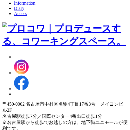
Information
Diary
Access
〒450-0002 名古屋市中村区名駅4丁目17番3号 メイヨンビ
ル2F
名古屋駅徒歩7分／国際センター4番出口徒歩1分
※名古屋駅から徒歩でお越しの方は、地下街ユニモールが便
利です。