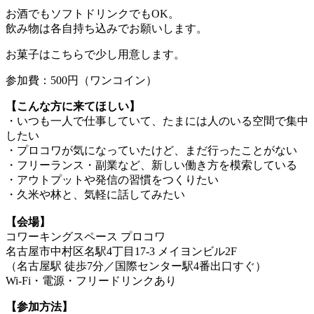
お酒でもソフトドリンクでもOK。
飲み物は各自持ち込みでお願いします。
お菓子はこちらで少し用意します。
参加費：500円（ワンコイン）
【こんな方に来てほしい】
・いつも一人で仕事していて、たまには人のいる空間で集中
したい
・プロコワが気になっていたけど、まだ行ったことがない
・フリーランス・副業など、新しい働き方を模索している
・アウトプットや発信の習慣をつくりたい
・久米や林と、気軽に話してみたい
【会場】
コワーキングスペース プロコワ
名古屋市中村区名駅4丁目17-3 メイヨンビル2F
（名古屋駅 徒歩7分／国際センター駅4番出口すぐ）
Wi-Fi・電源・フリードリンクあり
【参加方法】