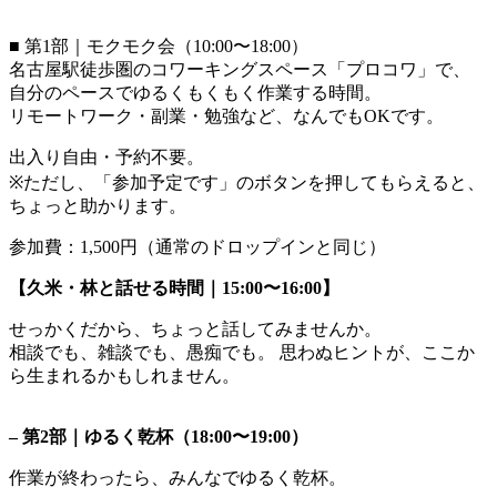
■ 第1部｜モクモク会（10:00〜18:00）
名古屋駅徒歩圏のコワーキングスペース「プロコワ」で、
自分のペースでゆるくもくもく作業する時間。
リモートワーク・副業・勉強など、なんでもOKです。
出入り自由・予約不要。
※ただし、「参加予定です」のボタンを押してもらえると、
ちょっと助かります。
参加費：1,500円（通常のドロップインと同じ）
【久米・林と話せる時間｜15:00〜16:00】
せっかくだから、ちょっと話してみませんか。
相談でも、雑談でも、愚痴でも。 思わぬヒントが、ここか
ら生まれるかもしれません。
– 第2部｜ゆるく乾杯（18:00〜19:00）
作業が終わったら、みんなでゆるく乾杯。