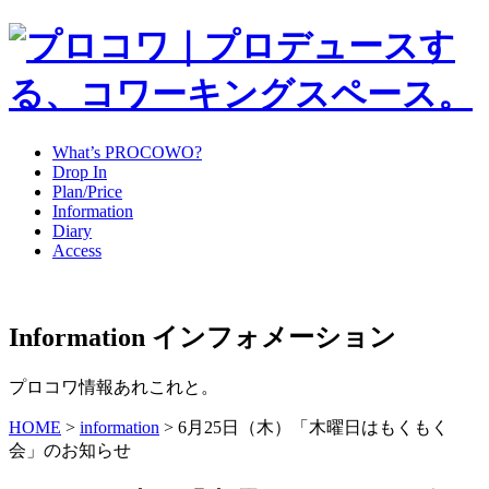
What’s PROCOWO?
Drop In
Plan/Price
Information
Diary
Access
Information
インフォメーション
プロコワ情報あれこれと。
HOME
>
information
>
6月25日（木）「木曜日はもくもく
会」のお知らせ