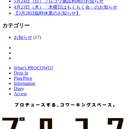
5月24日（日）プロコワ施設利用のお知らせ
4月23日（木）「木曜日はもくもく会」のお知らせ
【3月28日臨時休業のお知らせ】
カテゴリー
お知らせ
(17)
What’s PROCOWO?
Drop In
Plan/Price
Information
Diary
Access