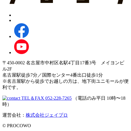
〒450-0002 名古屋市中村区名駅4丁目17番3号 メイヨンビ
ル2F
名古屋駅徒歩7分／国際センター4番出口徒歩1分
※名古屋駅から徒歩でお越しの方は、地下街ユニモールが便
利です。
TEL＆FAX 052-228-7265
（電話のみ平日 10時〜18
時）
運営会社：
株式会社ジェイプロ
© PROCOWO