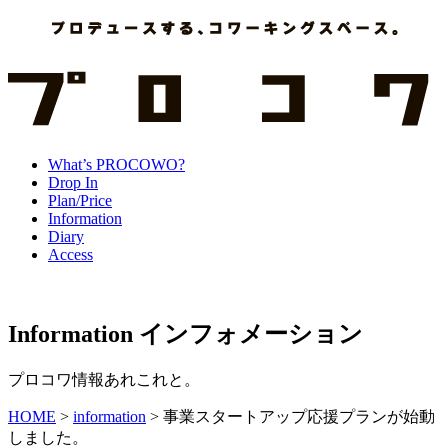
What’s PROCOWO?
Drop In
Plan/Price
Information
Diary
Access
Information
インフォメーション
プロコワ情報あれこれと。
HOME
>
information
>
事業スタートアップ応援プランが始動
しました。