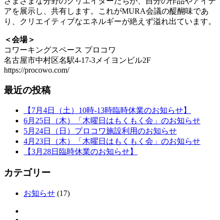
さまざまな分野のクリエイターたちが、自分の作品やアイデ
アを展示し、共有します。これがMURA会議の醍醐味であ
り、クリエイティブなエネルギーが絶えず溢れ出ています。
＜会場＞
コワーキングスペース プロコワ
名古屋市中村区名駅4-17-3メイヨンビル2F
https://procowo.com/
最近の投稿
【7月4日（土）10時-13時臨時休業のお知らせ】
6月25日（木）「木曜日はもくもく会」のお知らせ
5月24日（日）プロコワ施設利用のお知らせ
4月23日（木）「木曜日はもくもく会」のお知らせ
【3月28日臨時休業のお知らせ】
カテゴリー
お知らせ
(17)