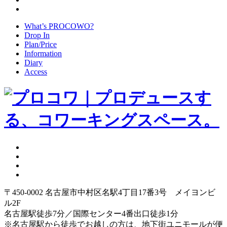
What’s PROCOWO?
Drop In
Plan/Price
Information
Diary
Access
〒450-0002 名古屋市中村区名駅4丁目17番3号 メイヨンビ
ル2F
名古屋駅徒歩7分／国際センター4番出口徒歩1分
※名古屋駅から徒歩でお越しの方は、地下街ユニモールが便